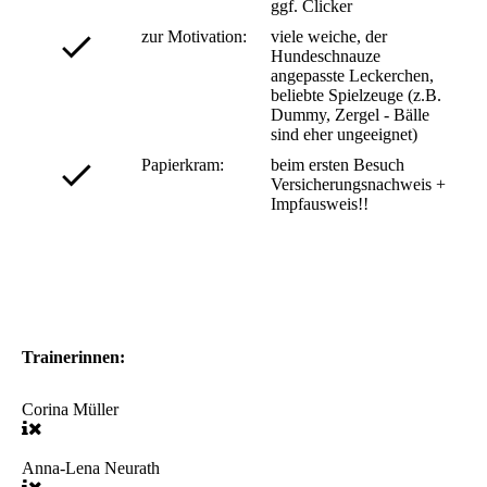
ggf. Clicker
zur Motivation:
viele weiche, der
Hundeschnauze
angepasste Leckerchen,
beliebte Spielzeuge (z.B.
Dummy, Zergel - Bälle
sind eher ungeeignet)
Papierkram:
beim ersten Besuch
Versicherungsnachweis +
Impfausweis!!
Trainerinnen:
Corina Müller
Anna-Lena Neurath