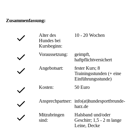
Zusammenfassung:
Alter des
10 - 20 Wochen
Hundes bei
Kursbeginn:
Voraussetzung:
geimpft,
haftpflichtversichert
Angebotsart:
fester Kurs; 8
Trainingsstunden (+ eine
Einführungsstunde)
Kosten:
50 Euro
Ansprechpartner:
info(at)hundesportfreunde-
harz.de
Mitzubringen
Halsband und/oder
sind:
Geschirr; 1,5 - 2 m lange
Leine, Decke