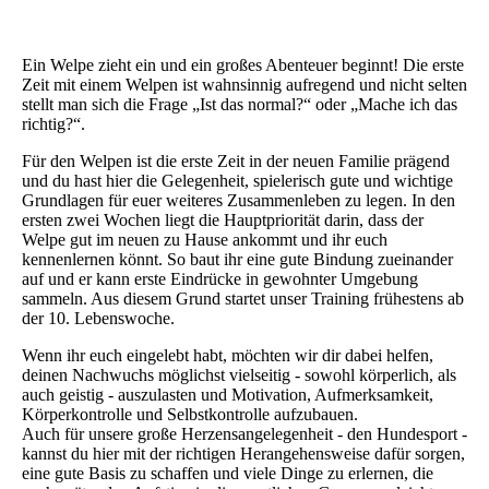
Ein Welpe zieht ein und ein großes Abenteuer beginnt! Die erste
Zeit mit einem Welpen ist wahnsinnig aufregend und nicht selten
stellt man sich die Frage „Ist das normal?“ oder „Mache ich das
richtig?“.
Für den Welpen ist die erste Zeit in der neuen Familie prägend
und du hast hier die Gelegenheit, spielerisch gute und wichtige
Grundlagen für euer weiteres Zusammenleben zu legen. In den
ersten zwei Wochen liegt die Hauptpriorität darin, dass der
Welpe gut im neuen zu Hause ankommt und ihr euch
kennenlernen könnt. So baut ihr eine gute Bindung zueinander
auf und er kann erste Eindrücke in gewohnter Umgebung
sammeln. Aus diesem Grund startet unser Training frühestens ab
der 10. Lebenswoche.
Wenn ihr euch eingelebt habt, möchten wir dir dabei helfen,
deinen Nachwuchs möglichst vielseitig - sowohl körperlich, als
auch geistig - auszulasten und Motivation, Aufmerksamkeit,
Körperkontrolle und Selbstkontrolle aufzubauen.
Auch für unsere große Herzensangelegenheit - den Hundesport -
kannst du hier mit der richtigen Herangehensweise dafür sorgen,
eine gute Basis zu schaffen und viele Dinge zu erlernen, die