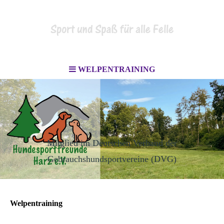
WELPENTRAINING
Mitglied im Deutschen Verband der
Gebrauchshundsportvereine (DVG)
Welpentraining